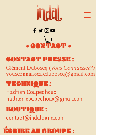
• CONTACT •
CONTACT PRESSE :
Clément Duboscq (
Vous Connaissez?)
vousconnaissez.cduboscq@gmail.com
TECHNIQUE :
Hadrien Coupechoux
hadrien.coupechoux@gmail.com
BOUTIQUE :
contact@indalband.com
ÉCRIRE AU GROUPE :